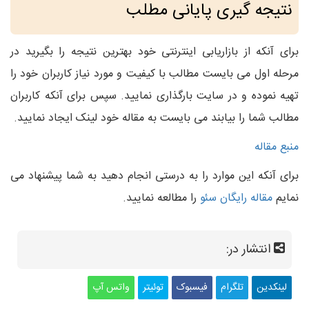
نتیجه گیری پایانی مطلب
برای آنکه از بازاریابی اینترنتی خود بهترین نتیجه را بگیرید در
مرحله اول می بایست مطالب با کیفیت و مورد نیاز کاربران خود را
تهیه نموده و در سایت بارگذاری نمایید. سپس برای آنکه کاربران
مطالب شما را بیابند می بایست به مقاله خود لینک ایجاد نمایید.
منبع مقاله
برای آنکه این موارد را به درستی انجام دهید به شما پیشنهاد می
نمایم
مقاله رایگان سئو
را مطالعه نمایید.
انتشار در:
لینکدین
تلگرام
فیسبوک
توئیتر
واتس آپ