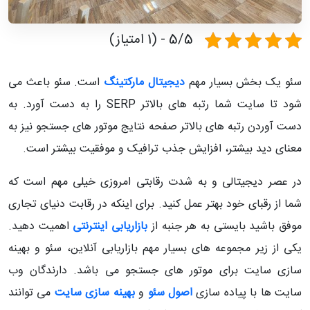
5/5 - (1 امتیاز)
سئو یک بخش بسیار مهم
دیجیتال مارکتینگ
است. سئو باعث می
شود تا سایت شما رتبه های بالاتر SERP را به دست آورد. به
دست آوردن رتبه های بالاتر صفحه نتایج موتور های جستجو نیز به
معنای دید بیشتر، افزایش جذب ترافیک و موفقیت بیشتر است.
در عصر دیجیتالی و به شدت رقابتی امروزی خیلی مهم است که
شما از رقبای خود بهتر عمل کنید. برای اینکه در رقابت دنیای تجاری
موفق باشید بایستی به هر جنبه از
بازاریابی اینترنتی
اهمیت دهید.
یکی از زیر مجموعه های بسیار مهم بازاریابی آنلاین، سئو و بهینه
سازی سایت برای موتور های جستجو می باشد. دارندگان وب
سایت ها با پیاده سازی
اصول
سئو
و
بهینه سازی سایت
می توانند