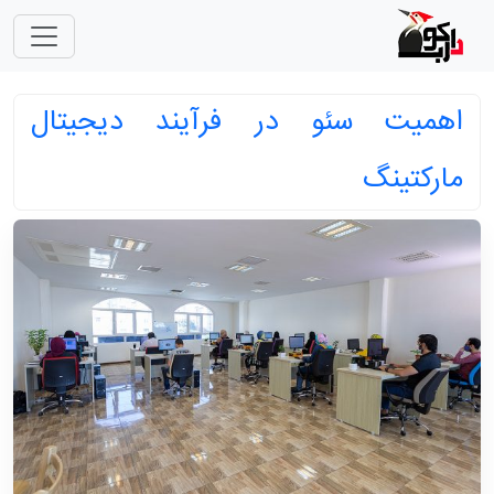
اهمیت سئو در فرآیند دیجیتال
مارکتینگ