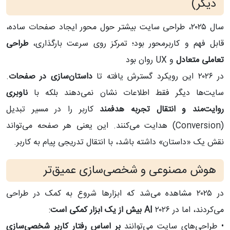
دیگر)
سال ۲۰۲۵، طراحی سایت بیشتر حول محور ایجاد صفحات ساده،
قابل فهم و کاربرمحور بود؛ تمرکز روی سرعت بارگذاری،
طراحی
تعاملی متعادل
و UX روان بود
در ۲۰۲۶ این رویکرد گسترش یافته تا
داستان‌سازی در صفحات
.
سایت‌ها دیگر فقط اطلاعات نشان نمی‌دهند بلکه با
ناوبری
روایت‌مند و انتقال تجربه هدفمند
کاربر را در مسیر تبدیل
(Conversion) هدایت می‌کنند. این یعنی هر صفحه می‌تواند
نقش یک «داستان» داشته باشد، با انتقال تدریجی پیام به کاربر.
هوش مصنوعی و شخصی‌سازی عمیق‌تر
در ۲۰۲۵ مشاهده می‌شد که ابزارها شروع به کمک در طراحی
می‌کردند، اما در ۲۰۲۶
AI بیش از یک ابزار کمکی است
:
• طراحی‌های سایت می‌توانند
بر اساس رفتار کاربر شخصی‌سازی