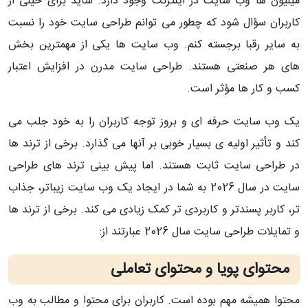
میلیون ها وب سایت در اینترنت وجود دارد. شاید برای خیلی از
کاربران سؤال شود که چطور می توانم طراحی سایت خود را نسبت
به سایر رقبا برجسته کنم. وب سایت ها یکی از مهمترین بخش
های هر صنعتی هستند. طراحی سایت مدرن در افزایش اعتبار
کسب و کار ها مؤثر است.
یک وب سایت حرفه ای و بروز توجه کاربران را به خود جلب می
کند و تأثیر اولیه ی بسیار خوبی بر آنها می گذارد. برخی از ترند ها
در طراحی سایت ثابت هستند. اما پیش بینی ترند های طراحی
سایت در سال 2026 به شما در ایجاد یک وب سایت زیباتر، جذاب
تر، کاربر پسندتر و کاربردی تر کمک زیادی می کند. برخی از ترند ها
و تمایلات طراحی سایت سال 2026 عبارتند از:
محتوای پویا و محتوای تعاملی
محتوا همیشه مهم بوده است. کاربران برای محتوا و مطالب به وب