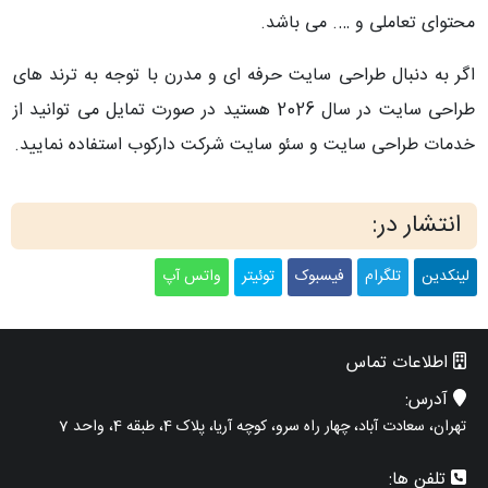
محتوای تعاملی و …. می باشد.
اگر به دنبال طراحی سایت حرفه ای و مدرن با توجه به ترند های
طراحی سایت در سال 2026 هستید در صورت تمایل می توانید از
خدمات طراحی سایت و سئو سایت شرکت دارکوب استفاده نمایید.
انتشار در:
لینکدین
تلگرام
فیسبوک
توئیتر
واتس آپ
اطلاعات تماس
آدرس:
تهران، سعادت آباد، چهار راه سرو، کوچه آریا، پلاک 4، طبقه 4، واحد 7
تلفن ها: