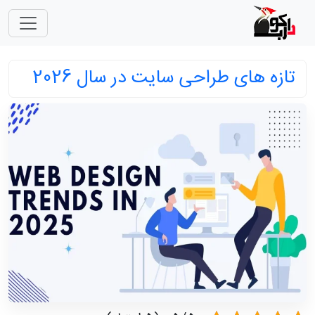
تازه های طراحی سایت در سال 2026