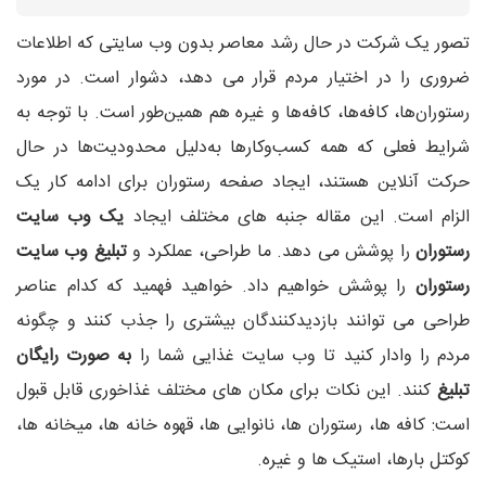
تصور یک شرکت در حال رشد معاصر بدون وب سایتی که اطلاعات
ضروری را در اختیار مردم قرار می دهد، دشوار است. در مورد
رستوران‌ها، کافه‌ها، کافه‌ها و غیره هم همین‌طور است. با توجه به
شرایط فعلی که همه کسب‌وکارها به‌دلیل محدودیت‌ها در حال
حرکت آنلاین هستند، ایجاد صفحه رستوران برای ادامه کار یک
الزام است. این مقاله جنبه های مختلف ایجاد
یک وب سایت
رستوران
را پوشش می دهد. ما طراحی، عملکرد و
تبلیغ وب سایت
رستوران
را پوشش خواهیم داد. خواهید فهمید که کدام عناصر
طراحی می توانند بازدیدکنندگان بیشتری را جذب کنند و چگونه
مردم را وادار کنید تا وب سایت غذایی شما را
به صورت رایگان
تبلیغ
کنند. این نکات برای مکان های مختلف غذاخوری قابل قبول
است: کافه ها، رستوران ها، نانوایی ها، قهوه خانه ها، میخانه ها،
کوکتل بارها، استیک ها و غیره.