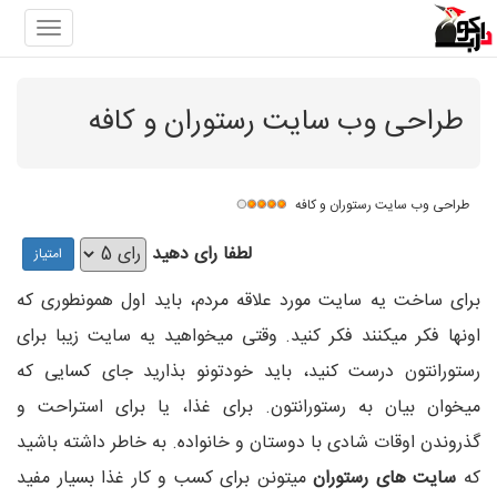
gation
طراحی وب سایت رستوران و کافه
طراحی وب سایت رستوران و کافه
لطفا رای دهید
برای ساخت یه سایت مورد علاقه مردم، باید اول همونطوری که
اونها فکر میکنند فکر کنید. وقتی میخواهید یه سایت زیبا برای
رستورانتون درست کنید، باید خودتونو بذارید جای کسایی که
میخوان بیان به رستورانتون. برای غذا، یا برای استراحت و
گذروندن اوقات شادی با دوستان و خانواده. به خاطر داشته باشید
که
سایت های رستوران
میتونن برای کسب و کار غذا بسیار مفید