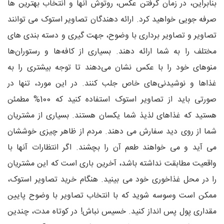
بنابراین، در زمان گرفتن عکس، روتوش آنها و انتخاب بهترین ها
صرفه جویی خواهید کرد. ارائه دهندگان تصاویر استوک می توانند
تصاویر و تصاویر برداری با وضوح، جهت گیری و دسته بندی های
مختلف را به شما ارائه دهند. بسیاری از کافه‌ها و رستوران‌ها
منوهای خود را با عکس نشان می‌دهند تا توجه بیشتری را به
غذاها و نوشیدنی‌های خاص جلب کنند. در این مورد، تنها در
صورتی باید از تصاویر استوک استفاده کنید که 100% مطمئن
هستید که غذاهای لذیذ شما یکسان هستند. بسیاری از مشتریان
شما از روی دید سفارش می دهند. مردم از ظاهر چیزی خوششان
می آید و می خواهند طعم آن را بچشند. اگر انتظارات آنها با
واقعیت مطابقت نداشته باشد، آخرین باری است که این مشتریان
را در محل غذاخوری خود می بینید. هنگام خرید تصاویر استوک،
ممکن است وسوسه شوید که با انتخاب تصاویر با وضوح پایین
مقداری پول پس انداز کنید. خسیس نباش! در کوتاه مدت، چندین