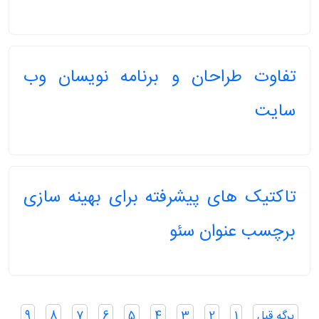
تفاوت طراحان و برنامه نویسان وب
سایت
تاکتیک های پیشرفته برای بهینه سازی
برچسب عنوان سئو
صفحه‌بندی
برگه قبل
1
2
3
4
5
6
7
8
9