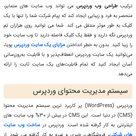
ترکیب
طراحی وب وردپرس
می تواند وب سایت های متمایز،
منحصر به فرد و زیبایی ایجاد کند که پیام شرکت شما را تنها با یک
کلیک به طور موثر منتقل می کند. شما می توانید روی هزاران تم
وردپرس نگه دارید و فقط یک کلیک فاصله دارید تا وب سایت خود
را زیبا کنید. بدون به خطر انداختن
مزایای یک سایت وردپرس
پویا،
می‌توانید یک سایت وردپرس انعطاف‌پذیر و با قابلیت به‌روزرسانی
آسان ایجاد کنید که تمام قابلیت‌های یک سایت ثابت را ارائه
می‌دهد.
سیستم مدیریت محتوای وردپرس
وردپرس (WordPress) پر کاربرد ترین سیستم مدیریت محتوا
(CMS) در دنیا است. این CMS در بیش از 30% وب سایت های
اینترنتی به کار گرفته شده است. وردپرس در
ساخت وب سایت
های شرکتی
، فروشگاهی، خبری و غیره به کار گرفته می شود. از