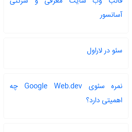
قالب وب سایت معرفی و شرکتی
آسانسور
سئو در لاراول
نمره سئوی Google Web.dev چه
اهمیتی دارد؟