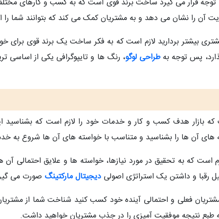
توجه قرار می گیرد ساخت برند قوی است که به کسب و کارهای مختلف ا
 آن را نشان می دهد و به مشتریان کمک می کند که بتوانند شما را از ر
تری بیشتر بردارید لازم است که به فکر ساخت یک برند قوی برای خود 
گذارد، پس توجه به
طراحی لوگو
، رنگ ها و تایپوگرافی یکی از اساسی ت
 که بازار هدف کسب و کار و خدمات خود را لازم است که بشناسید
 های آن ها را بشناسید و متناسب با خواسته های آن ها شروع به خد
است که به تحقیق در مورد نیازها، خواسته ها و علایق احتمالی آن ها
یل رقبا و داشتن یک استراتژی اصولی
دیجیتال مارکتینگ
صورت می گیرد
شتریان فعلی و احتمالی آینده خود کسب کنید شناخت شما از مشتریان 
 به طبع نتیجه موفقیت آمیزی را در جذب مشتریان خواهید داشت.