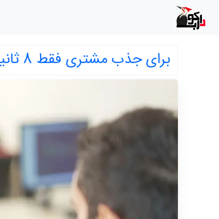
برای جذب مشتری فقط 8 ثانیه فرصت دارید