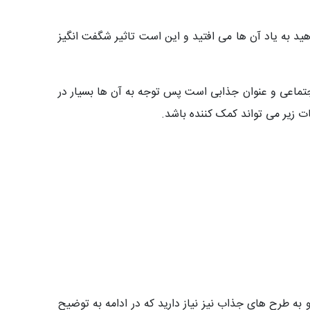
هید به یاد آن ها می افتید و این است تاثیر شگفت انگیز
تماعی و عنوان جذابی است پس توجه به آن ها بسیار در
 زیر می تواند کمک کننده باشد.
و به طرح های جذاب نیز نیاز دارید که در ادامه به توضیح